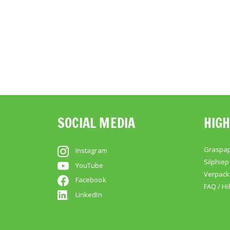
SOCIAL MEDIA
HIGH
Graspap
Instagram
Silphiep
YouTube
Verpac
Facebook
FAQ / Hi
LinkedIn