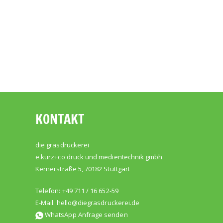
KONTAKT
die grasdruckerei
e.kurz+co druck und medientechnik gmbh
Kernerstraße 5, 70182 Stuttgart
Telefon: +49 711 / 16 652-59
E-Mail:
hello@diegrasdruckerei.de
WhatsApp Anfrage senden