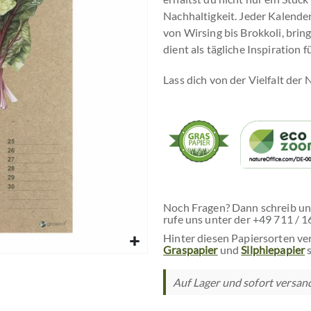
Nachhaltigkeit. Jeder Kalende
von Wirsing bis Brokkoli, brin
dient als tägliche Inspiration
Lass dich von der Vielfalt der 
Noch Fragen? Dann schreib un
rufe uns unter der +49 711 / 1
Hinter diesen Papiersorten ve
Graspapier
und
Silphiepapier
s
Auf Lager und sofort versandf