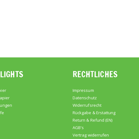
LIGHTS
RECHTLICHES
ier
Impressum
apier
Datenschutz
kungen
Widerrufsrecht
lfe
Rückgabe & Erstattung
Return & Refund (EN)
AGB's
Vertrag widerrufen