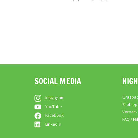
Informationen
SOCIAL MEDIA
HIGH
Graspap
Instagram
Silphiep
YouTube
Verpac
Facebook
FAQ / Hi
LinkedIn