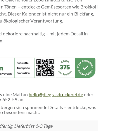
gen Tönen – entdecke Gemüsesorten wie Brokkoli
t. Dieser Kalender ist nicht nur ein Blickfang,
zu ökologischer Verantwortung.
 dekoriere nachhaltig – mit jedem Detail in
n.
s eine Mail an
hello@diegrasdruckerei.de
oder
6 652-59 an.
rbergen sich spannende Details – entdecke, was
o besonders macht.
ertig, Lieferfrist 1-3 Tage