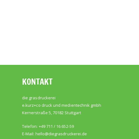
KONTAKT
die grasdruckerei
e.kurz+co druck und medientechnik gmbh
Kernerstraße 5, 70182 Stuttgart
Telefon: +49 711 / 16 652-59
E-Mail:
hello@diegrasdruckerei.de