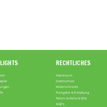
LIGHTS
RECHTLICHES
ier
Impressum
apier
Datenschutz
kungen
Widerrufsrecht
lfe
Rückgabe & Erstattung
Return & Refund (EN)
AGB's