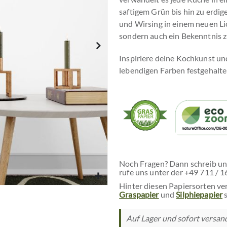
saftigem Grün bis hin zu erdi
und Wirsing in einem neuen Lich
sondern auch ein Bekenntnis 
Inspiriere deine Kochkunst und
lebendigen Farben festgehalte
Noch Fragen? Dann schreib un
rufe uns unter der +49 711 / 1
Hinter diesen Papiersorten ve
Graspapier
und
Silphiepapier
s
Auf Lager und sofort versandf