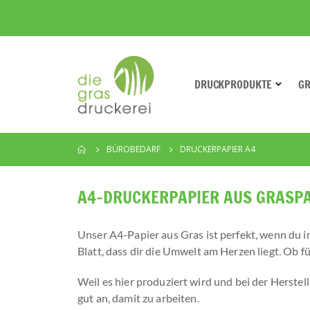
DRUCKPRODUKTE
G
BÜROBEDARF
DRUCKERPAPIER A4
A4-DRUCKERPAPIER AUS GRASPAP
Unser A4-Papier aus Gras ist perfekt, wenn du im 
Blatt, dass dir die Umwelt am Herzen liegt. Ob fü
Weil es hier produziert wird und bei der Herstel
gut an, damit zu arbeiten.