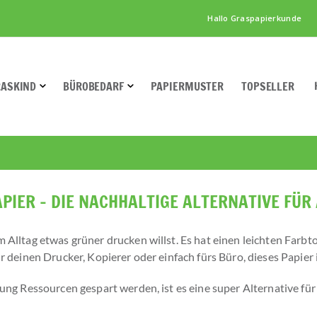
Hallo Graspapierkunde
RASKIND
BÜROBEDARF
PAPIERMUSTER
TOPSELLER
IER - DIE NACHHALTIGE ALTERNATIVE FÜR
Alltag etwas grüner drucken willst. Es hat einen leichten Farbton
r deinen Drucker, Kopierer oder einfach fürs Büro, dieses Papier i
lung Ressourcen gespart werden, ist es eine super Alternative für