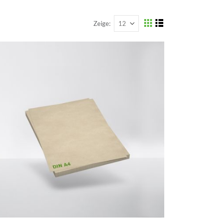
Zeige
Anzeigen
Liste
Liste
als