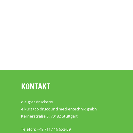
KONTAKT
die grasdruckerei
e.kurz+co druck und medientechnik gmbh
Kernerstraße 5, 70182 Stuttgart
Telefon: +49 711 / 16 652-59