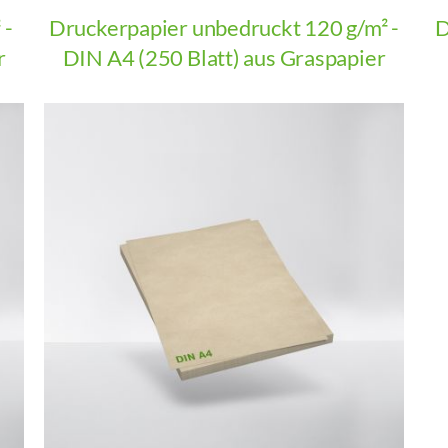
 -
Druckerpapier unbedruckt 120 g/m² -
D
r
DIN A4 (250 Blatt) aus Graspapier