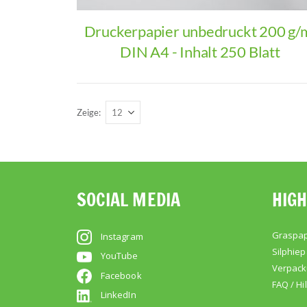
Druckerpapier unbedruckt 200 g/
DIN A4 - Inhalt 250 Blatt
Zeige
SOCIAL MEDIA
HIGH
Graspap
Instagram
Silphiep
YouTube
Verpac
Facebook
FAQ / Hi
LinkedIn