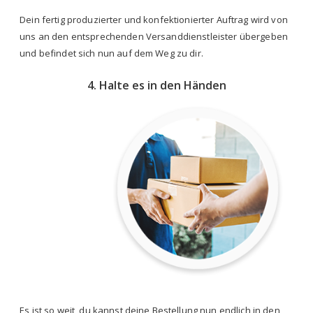
Dein fertig produzierter und konfektionierter Auftrag wird von
uns an den entsprechenden Versanddienstleister übergeben
und befindet sich nun auf dem Weg zu dir.
4. Halte es in den Händen
Es ist so weit, du kannst deine Bestellung nun endlich in den