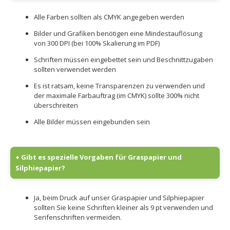
Alle Farben sollten als CMYK angegeben werden
Bilder und Grafiken benötigen eine Mindestauflösung
von 300 DPI (bei 100% Skalierung im PDF)
Schriften müssen eingebettet sein und Beschnittzugaben
sollten verwendet werden
Es ist ratsam, keine Transparenzen zu verwenden und
der maximale Farbauftrag (im CMYK) sollte 300% nicht
überschreiten
Alle Bilder müssen eingebunden sein
+ Gibt es spezielle Vorgaben für Graspapier und
Silphiepapier?
Ja, beim Druck auf unser Graspapier und Silphiepapier
sollten Sie keine Schriften kleiner als 9 pt verwenden und
Serifenschriften vermeiden.