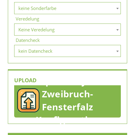
keine Sonderfarbe
Veredelung
Keine Veredelung
Datencheck
kein Datencheck
Upload Flyer
UPLOAD
Zweibruch-
Fensterfalz
Konfiguration