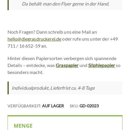
Da behält man den Flyer gerne in der Hand.
Noch Fragen? Dann schreib uns eine Mail an
hello@diegrasdruckerei.de
oder rufe uns unter der +49
711 / 16 652-59 an.
Hinter diesen Papiersorten verbergen sich spannende
Details – entdecke, was
Graspapier
und
Silphiepapier
so
besonders macht.
Individualprodukt, Lieferfrist ca. 4-8 Tage
VERFÜGBARKEIT:
AUF LAGER
SKU
GD-02023
MENGE