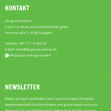
KONTAKT
die grasdruckerei
e.kurz+co druck und medientechnik gmbh
Kernerstraße 5, 70182 Stuttgart
Telefon: +49 711 / 16 652-59
E-Mail:
hello@diegrasdruckerei.de
WhatsApp Anfrage senden
NEWSLETTER
Bleibe auf dem Laufenden über neue innovative Produkte,
weiterentwickelte Drucktechniken und grüne News rund ums
Thema Gras- und Silphiepapier. Melde dich jetzt für unseren