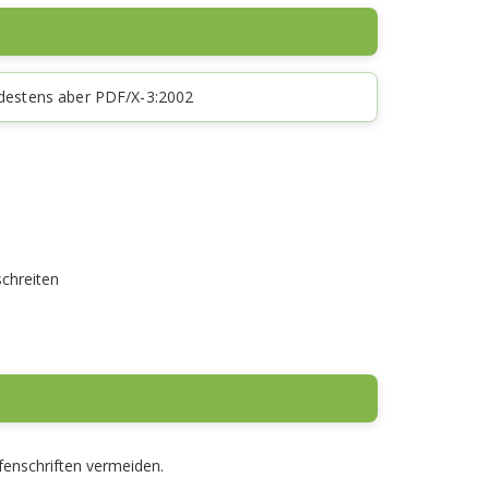
ndestens aber PDF/X-3:2002
chreiten
ifenschriften vermeiden.