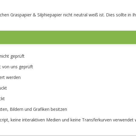
hen Graspapier & Silphiepapier nicht neutral weiß ist. Dies sollte in 
nicht geprüft
t von uns geprüft
ert werden
uckt
ckt
xten, Bildern und Grafiken besitzen
Script, keine interaktiven Medien und keine Transferkurven verwendet