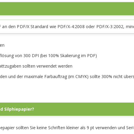
-PDF an den PDF/X Standard wie PDF/X-4:2008 oder PDF/X-3:2002, mi
den
flösung von 300 DPI (bei 100% Skalierung im PDF)
nittzugaben sollten verwendet werden
nden und der maximale Farbauftrag (im CMYK) sollte 300% nicht übers
d Silphiepapier?
epapier sollten Sie keine Schriften kleiner als 9 pt verwenden und Ser