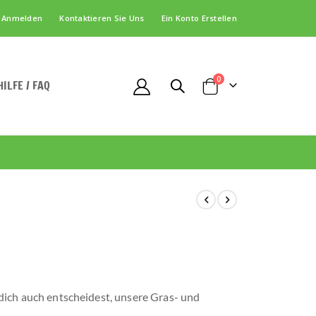
Anmelden
Kontaktieren Sie Uns
Ein Konto Erstellen
Artikel
0
HILFE / FAQ
Cart
 dich auch entscheidest, unsere Gras- und