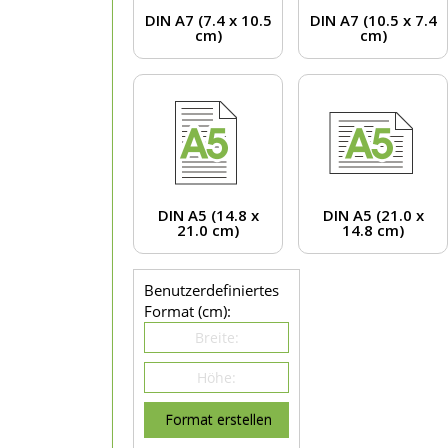
DIN A7 (7.4 x 10.5
DIN A7 (10.5 x 7.4
cm)
cm)
DIN A5 (14.8 x
DIN A5 (21.0 x
21.0 cm)
14.8 cm)
Benutzerdefiniertes
Format (cm):
Format erstellen