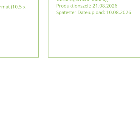
Produktionszeit
:
21.08.2026
rmat (10,5 x
Spätester Dateiupload
:
10.08.2026