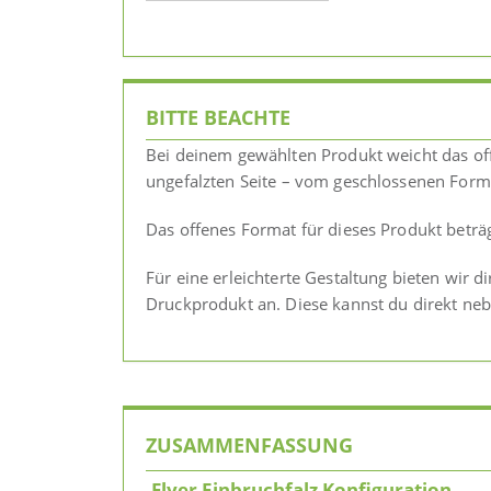
BITTE BEACHTE
Bei deinem gewählten Produkt weicht das of
ungefalzten Seite – vom geschlossenen Forma
Das offenes Format für dieses Produkt beträ
Für eine erleichterte Gestaltung bieten wir 
Druckprodukt an. Diese kannst du direkt ne
ZUSAMMENFASSUNG
Flyer Einbruchfalz Konfiguration