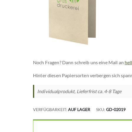
Noch Fragen? Dann schreib uns eine Mail an
hel
Hinter diesen Papiersorten verbergen sich span
Individualprodukt, Lieferfrist ca. 4-8 Tage
VERFÜGBARKEIT:
AUF LAGER
SKU
GD-02019