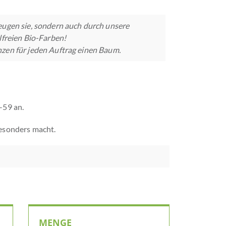
eugen sie, sondern auch durch unsere
lfreien Bio-Farben!
nzen für jeden Auftrag einen Baum.
-59 an.
esonders macht.
MENGE