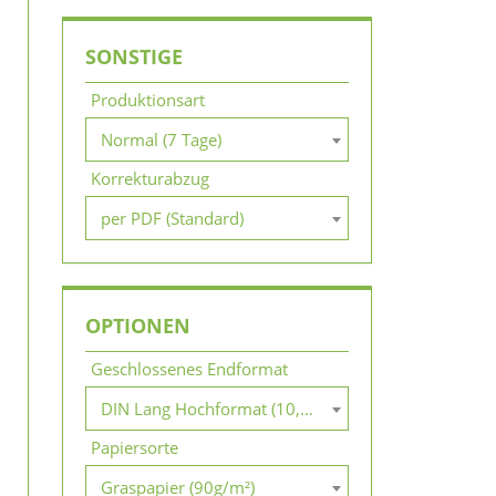
SONSTIGE
Produktionsart
Normal (7 Tage)
Korrekturabzug
per PDF (Standard)
OPTIONEN
Geschlossenes Endformat
DIN Lang Hochformat (10,5 x 21 cm)
Papiersorte
Graspapier (90g/m²)