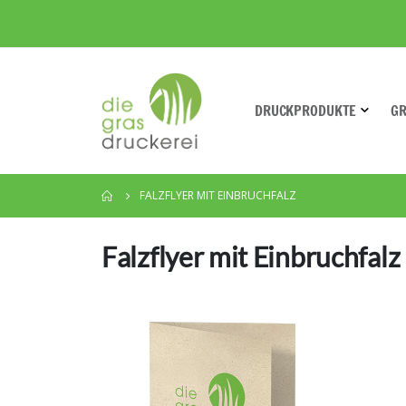
DRUCKPRODUKTE
G
FALZFLYER MIT EINBRUCHFALZ
Falzflyer mit Einbruchfalz