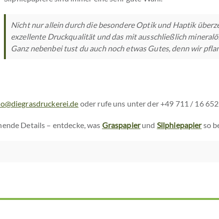
Nicht nur allein durch die besondere Optik und Haptik überz
exzellente Druckqualität und das mit ausschließlich mineralö
Ganz nebenbei tust du auch noch etwas Gutes, denn wir pfla
lo@diegrasdruckerei.de
oder rufe uns unter der +49 711 / 16 652
nende Details – entdecke, was
Graspapier
und
Silphiepapier
so b