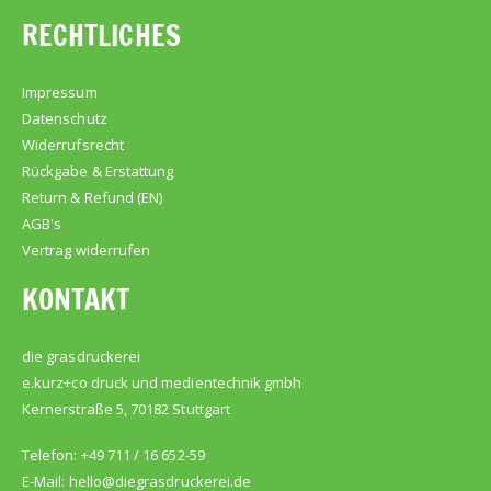
RECHTLICHES
Impressum
Datenschutz
Widerrufsrecht
Rückgabe & Erstattung
Return & Refund (EN)
AGB's
Vertrag widerrufen
KONTAKT
die grasdruckerei
e.kurz+co druck und medientechnik gmbh
Kernerstraße 5, 70182 Stuttgart
Telefon: +49 711 / 16 652-59
E-Mail:
hello@diegrasdruckerei.de