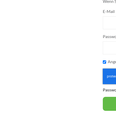
Wenn Si
E-Mail
Passwo
Ange
Passwo