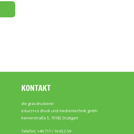
KONTAKT
die grasdruckerei
e.kurz+co druck und medientechnik gmbh
Kernerstraße 5, 70182 Stuttgart
Telefon: +49 711 / 16 652-59