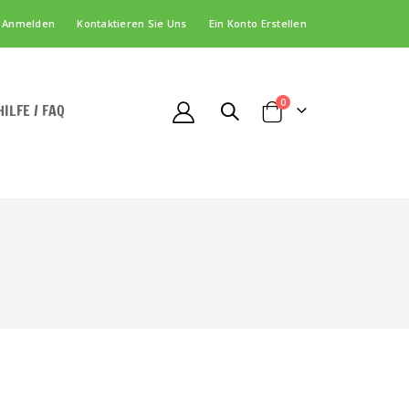
Anmelden
Kontaktieren Sie Uns
Ein Konto Erstellen
Artikel
0
HILFE / FAQ
Cart