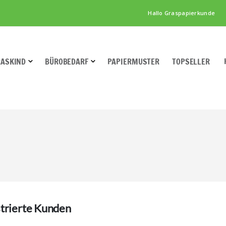
Hallo Graspapierkunde
RASKIND
BÜROBEDARF
PAPIERMUSTER
TOPSELLER
trierte Kunden