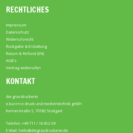
RECHTLICHES
Impressum
Datenschutz
Widerrufsrecht
Rückgabe & Erstattung
Return & Refund (EN)
AGB's
Vertrag widerrufen
KONTAKT
die grasdruckerei
e.kurz+co druck und medientechnik gmbh
Kernerstraße 5, 70182 Stuttgart
Telefon: +49 711 / 16 652-59
E-Mail:
hello@diegrasdruckerei.de