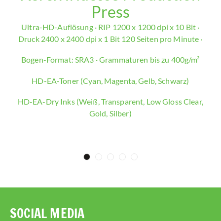
Press
Ultra-HD-Auflösung · RIP 1200 x 1200 dpi x 10 Bit ·
Druck 2400 x 2400 dpi x 1 Bit 120 Seiten pro Minute ·
Of
Bogen-Format: SRA3 · Grammaturen bis zu 400g/m²
HD-EA-Toner (Cyan, Magenta, Gelb, Schwarz)
HD-EA-Dry Inks (Weiß, Transparent, Low Gloss Clear,
Gold, Silber)
SOCIAL MEDIA