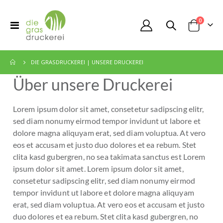
Artikel
0
Toggle
Cart
Nav
DIE GRASDRUCKEREI | UNSERE DRUCKEREI
Über unsere Druckerei
Lorem ipsum dolor sit amet, consetetur sadipscing elitr,
sed diam nonumy eirmod tempor invidunt ut labore et
dolore magna aliquyam erat, sed diam voluptua. At vero
eos et accusam et justo duo dolores et ea rebum. Stet
clita kasd gubergren, no sea takimata sanctus est Lorem
ipsum dolor sit amet. Lorem ipsum dolor sit amet,
consetetur sadipscing elitr, sed diam nonumy eirmod
tempor invidunt ut labore et dolore magna aliquyam
erat, sed diam voluptua. At vero eos et accusam et justo
duo dolores et ea rebum. Stet clita kasd gubergren, no