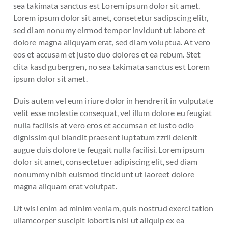
sea takimata sanctus est Lorem ipsum dolor sit amet.
Lorem ipsum dolor sit amet, consetetur sadipscing elitr,
sed diam nonumy eirmod tempor invidunt ut labore et
dolore magna aliquyam erat, sed diam voluptua. At vero
eos et accusam et justo duo dolores et ea rebum. Stet
clita kasd gubergren, no sea takimata sanctus est Lorem
ipsum dolor sit amet.
Duis autem vel eum iriure dolor in hendrerit in vulputate
velit esse molestie consequat, vel illum dolore eu feugiat
nulla facilisis at vero eros et accumsan et iusto odio
dignissim qui blandit praesent luptatum zzril delenit
augue duis dolore te feugait nulla facilisi. Lorem ipsum
dolor sit amet, consectetuer adipiscing elit, sed diam
nonummy nibh euismod tincidunt ut laoreet dolore
magna aliquam erat volutpat.
Ut wisi enim ad minim veniam, quis nostrud exerci tation
ullamcorper suscipit lobortis nisl ut aliquip ex ea