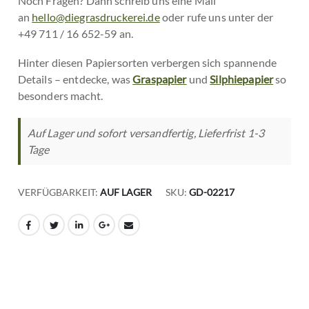
Noch Fragen? Dann schreib uns eine Mail
an
hello@diegrasdruckerei.de
oder rufe uns unter der
+49 711 / 16 652-59 an.
Hinter diesen Papiersorten verbergen sich spannende
Details – entdecke, was
Graspapier
und
Silphiepapier
so
besonders macht.
Auf Lager und sofort versandfertig, Lieferfrist 1-3
Tage
VERFÜGBARKEIT:
AUF LAGER
SKU
GD-02217