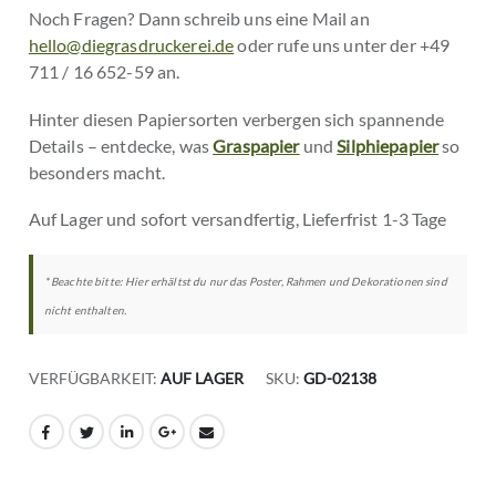
Noch Fragen? Dann schreib uns eine Mail an
hello@diegrasdruckerei.de
oder rufe uns unter der +49
711 / 16 652-59 an.
Hinter diesen Papiersorten verbergen sich spannende
Details – entdecke, was
Graspapier
und
Silphiepapier
so
besonders macht.
Auf Lager und sofort versandfertig, Lieferfrist 1-3 Tage
* Beachte bitte: Hier erhältst du nur das Poster, Rahmen und Dekorationen sind
nicht enthalten.
VERFÜGBARKEIT:
AUF LAGER
SKU
GD-02138