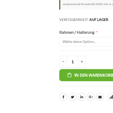
entsprechende Produkt GD-02201 hier in d
VERFÜGBARKEIT:
AUF LAGER
Rahmen / Halterung
IN DEN WARENKOR