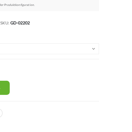
er Produktkonfiguration.
SKU
GD-02202
B