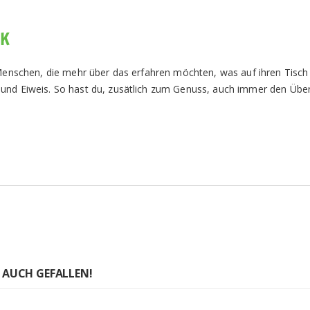
CK
r Menschen, die mehr über das erfahren möchten, was auf ihren Tis
und Eiweis. So hast du, zusätlich zum Genuss, auch immer den Über
 AUCH GEFALLEN!