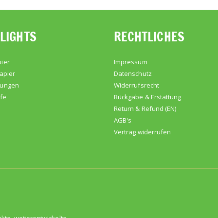
LIGHTS
RECHTLICHES
ier
Impressum
apier
Datenschutz
kungen
Widerrufsrecht
lfe
Rückgabe & Erstattung
Return & Refund (EN)
AGB's
Vertrag widerrufen