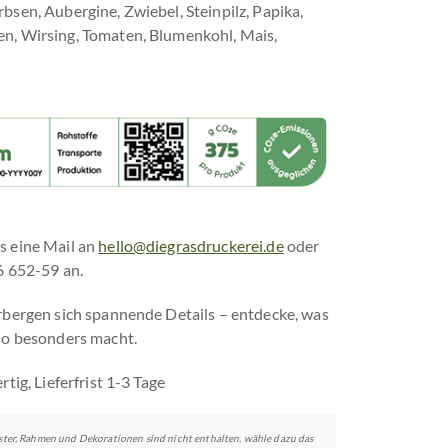
sen, Aubergine, Zwiebel, Steinpilz, Papika,
n, Wirsing, Tomaten, Blumenkohl, Mais,
s eine Mail an
hello@diegrasdruckerei.de
oder
6 652-59 an.
rbergen sich spannende Details – entdecke, was
o besonders macht.
tig, Lieferfrist 1-3 Tage
Poster, Rahmen und Dekorationen sind nicht enthalten, wähle dazu das