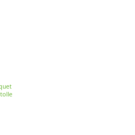
uquet
tolle