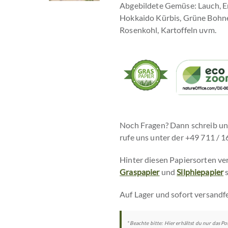
Abgebildete Gemüse: Lauch, Erb
Hokkaido Kürbis, Grüne Bohne
Rosenkohl, Kartoffeln uvm.
Noch Fragen? Dann schreib un
rufe uns unter der +49 711 / 1
Hinter diesen Papiersorten ve
Graspapier
und
Silphiepapier
s
Auf Lager und sofort versandfer
* Beachte bitte: Hier erhältst du nur das 