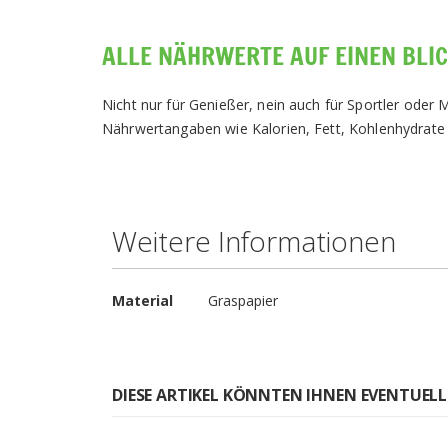
ALLE NÄHRWERTE AUF EINEN BLI
Nicht nur für Genießer, nein auch für Sportler ode
Nährwertangaben wie Kalorien, Fett, Kohlenhydrate 
Weitere Informationen
Weitere
Material
Graspapier
Informationen
DIESE ARTIKEL KÖNNTEN IHNEN EVENTUELL