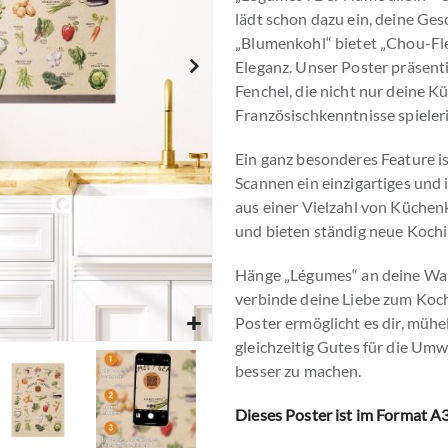
lädt schon dazu ein, deine Ge
„Blumenkohl“ bietet „Chou-Fle
Eleganz. Unser Poster präsenti
Fenchel, die nicht nur deine K
Französischkenntnisse spieler
Ein ganz besonderes Feature is
Scannen ein einzigartiges und 
aus einer Vielzahl von Küchen
und bieten ständig neue Kochi
Hänge „Légumes“ an deine Wan
verbinde deine Liebe zum Koch
Poster ermöglicht es dir, müh
gleichzeitig Gutes für die Umwe
besser zu machen.
Dieses Poster ist im Format A