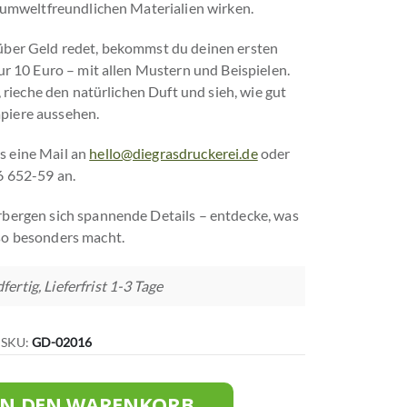
e umweltfreundlichen Materialien wirken.
über Geld redet, bekommst du deinen ersten
nur 10 Euro – mit allen Mustern und Beispielen.
t, rieche den natürlichen Duft und sieh, wie gut
piere aussehen.
s eine Mail an
hello@diegrasdruckerei.de
oder
6 652-59 an.
rbergen sich spannende Details – entdecke, was
o besonders macht.
ertig, Lieferfrist 1-3 Tage
SKU
GD-02016
IN DEN WARENKORB