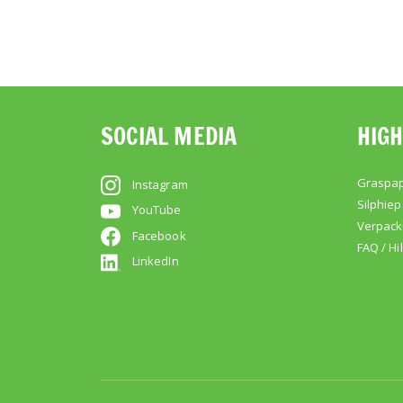
SOCIAL MEDIA
HIGH
Graspap
Instagram
Silphiep
YouTube
Verpac
Facebook
FAQ / Hi
LinkedIn