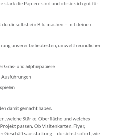
 stark die Papiere sind und ob sie sich gut für
du dir selbst ein Bild machen – mit deinen
chung unserer beliebtesten, umweltfreundlichen
r Gras- und Silphiepapiere
n Ausführungen
ispielen
den damit gemacht haben.
den, welche Stärke, Oberfläche und welches
rojekt passen. Ob Visitenkarten, Flyer,
 Geschäftsausstattung – du siehst sofort, wie