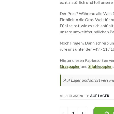
echt, natürlich und toll unser
Der Preis? Während alle Welt 
Einblick in die Gras-Welt für 
Fühl selbst, wie es sich anfühl
unsere umweltfreundlichen Pa
Noch Fragen? Dann schreib un
rufe uns unter der +49 711 / 1
Hinter diesen Papiersorten ve
Graspapier
und
Silphiepapier
s
Auf Lager und sofort versandf
VERFÜGBARKEIT:
AUF LAGER