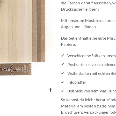
die Farben darauf aussehen, wie
Drucksachen eignen?
Mit unserem Musterset kannst 
Augen und Händen.
Das Set enthält eine gute Mis
Papiere:
Verschiedene Stärken unsere
Postkarten in verschiedene
Visitenkarten mit echten Be
Infoblätter
Beispiele von dem, was Kun
So kannst du leicht herausfin
Material am besten zu deinem P
Broschüren, Verpackungen oder