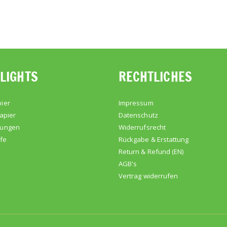
LIGHTS
RECHTLICHES
ier
Impressum
apier
Datenschutz
kungen
Widerrufsrecht
lfe
Rückgabe & Erstattung
Return & Refund (EN)
AGB's
Vertrag widerrufen