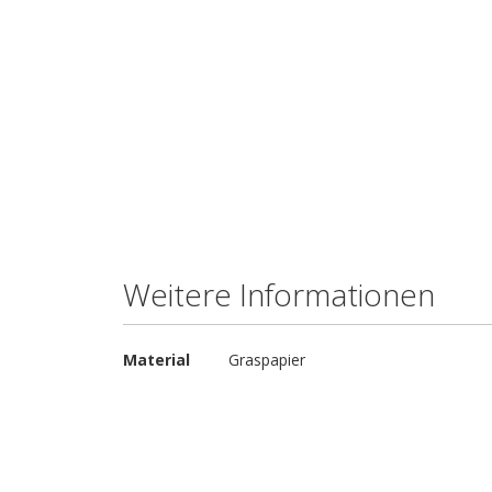
Weitere Informationen
Weitere
Material
Graspapier
Informationen