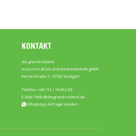
KONTAKT
die grasdruckerei
e.kurz+co druck und medientechnik gmbh
Kernerstraße 5, 70182 Stuttgart
Telefon: +49 711 / 16 652-59
E-Mail:
hello@diegrasdruckerei.de
WhatsApp Anfrage senden