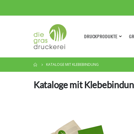
DRUCKPRODUKTE
G
KATALOGE MIT KLEBEBINDUNG
Kataloge mit Klebebindu