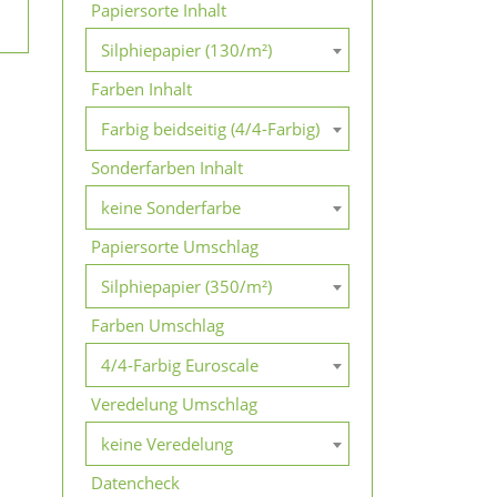
Papiersorte Inhalt
Silphiepapier (130/m²)
Farben Inhalt
Farbig beidseitig (4/4-Farbig)
Sonderfarben Inhalt
keine Sonderfarbe
Papiersorte Umschlag
Silphiepapier (350/m²)
Farben Umschlag
4/4-Farbig Euroscale
Veredelung Umschlag
keine Veredelung
Datencheck