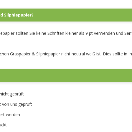
d Silphiepapier?
epapier sollten Sie keine Schriften kleiner als 9 pt verwenden und Ser
hen Graspapier & Silphiepapier nicht neutral weiß ist. Dies sollte in 
nicht geprüft
t von uns geprüft
ert werden
uckt