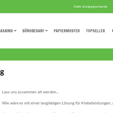
Hallo Graspapierkunde
RASKIND
BÜROBEDARF
PAPIERMUSTER
TOPSELLER
ng
Lass uns zusammen alt werden…
Wie wäre es mit einer langlebigen Lösung für Klebebindungen,