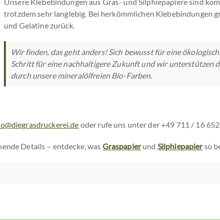
Unsere Klebebindungen aus Gras- und Silphiepapiere sind komp
trotzdem sehr langlebig. Bei herkömmlichen Klebebindungen gr
und Gelatine zurück.
Wir finden, das geht anders! Sich bewusst für eine ökologisch
Schritt für eine nachhaltigere Zukunft und wir unterstützen 
durch unsere mineralölfreien Bio-Farben.
lo@diegrasdruckerei.de
oder rufe uns unter der +49 711 / 16 652
nende Details – entdecke, was
Graspapier
und
Silphiepapier
so b