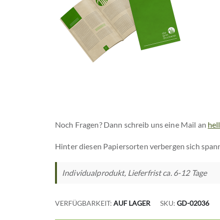
Noch Fragen? Dann schreib uns eine Mail an
hel
Hinter diesen Papiersorten verbergen sich span
Individualprodukt, Lieferfrist ca. 6-12 Tage
VERFÜGBARKEIT:
AUF LAGER
SKU
GD-02036