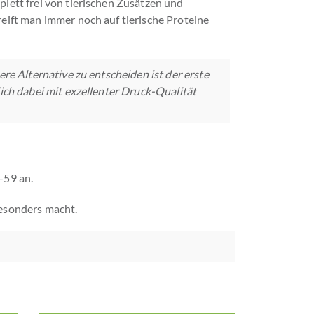
lett frei von tierischen Zusätzen und
eift man immer noch auf tierische Proteine
ere Alternative zu entscheiden ist der erste
dich dabei mit exzellenter Druck-Qualität
-59 an.
esonders macht.