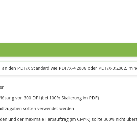
-PDF an den PDF/X Standard wie PDF/X-4:2008 oder PDF/X-3:2002, mi
den
flösung von 300 DPI (bei 100% Skalierung im PDF)
nittzugaben sollten verwendet werden
nden und der maximale Farbauftrag (im CMYK) sollte 300% nicht übers