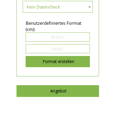
kein Datencheck
Benutzerdefiniertes Format
(cm):
Format erstellen
Angebot