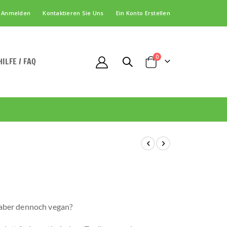
Anmelden
Kontaktieren Sie Uns
Ein Konto Erstellen
Artikel
0
HILFE / FAQ
Cart
 aber dennoch vegan?