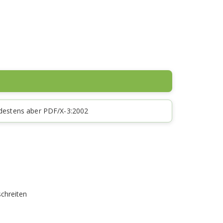
ndestens aber PDF/X-3:2002
chreiten