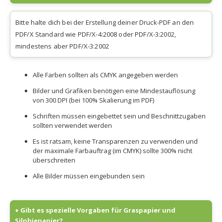
Bitte halte dich bei der Erstellung deiner Druck-PDF an den
PDF/X Standard wie PDF/X-4:2008 oder PDF/X-3:2002,
mindestens aber PDF/X-3:2002
Alle Farben sollten als CMYK angegeben werden
Bilder und Grafiken benötigen eine Mindestauflösung
von 300 DPI (bei 100% Skalierung im PDF)
Schriften müssen eingebettet sein und Beschnittzugaben
sollten verwendet werden
Es ist ratsam, keine Transparenzen zu verwenden und
der maximale Farbauftrag (im CMYK) sollte 300% nicht
überschreiten
Alle Bilder müssen eingebunden sein
+ Gibt es spezielle Vorgaben für Graspapier und
Silphiepapier?