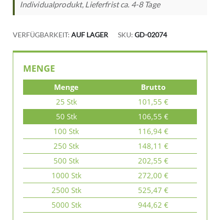
Individualprodukt, Lieferfrist ca. 4-8 Tage
VERFÜGBARKEIT:
AUF LAGER
SKU
GD-02074
MENGE
Menge
Brutto
25 Stk
101,55 €
50 Stk
106,55 €
100 Stk
116,94 €
250 Stk
148,11 €
500 Stk
202,55 €
1000 Stk
272,00 €
2500 Stk
525,47 €
5000 Stk
944,62 €