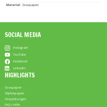
Weitere
Graspapier
Informationen
SOCIAL MEDIA
Instagram
YouTube
Facebook
LinkedIn
HIGHLIGHTS
Graspapier
Silphiepapier
Verpackungen
FAQ / Hilfe