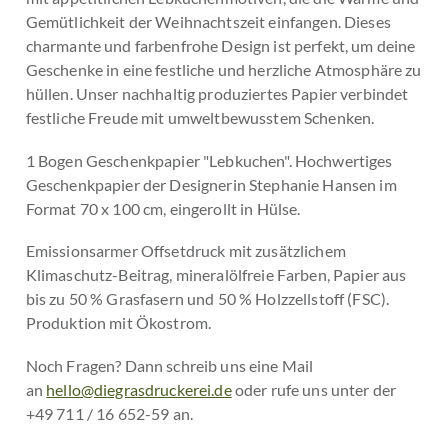
Gemütlichkeit der Weihnachtszeit einfangen. Dieses
charmante und farbenfrohe Design ist perfekt, um deine
Geschenke in eine festliche und herzliche Atmosphäre zu
hüllen. Unser nachhaltig produziertes Papier verbindet
festliche Freude mit umweltbewusstem Schenken.
1 Bogen Geschenkpapier "Lebkuchen". Hochwertiges
Geschenkpapier der Designerin Stephanie Hansen im
Format 70 x 100 cm, eingerollt in Hülse.
Emissionsarmer Offsetdruck mit zusätzlichem
Klimaschutz-Beitrag, mineralölfreie Farben, Papier aus
bis zu 50 % Grasfasern und 50 % Holzzellstoff (FSC).
Produktion mit Ökostrom.
Noch Fragen? Dann schreib uns eine Mail
an
hello@diegrasdruckerei.de
oder rufe uns unter der
+49 711 / 16 652-59 an.