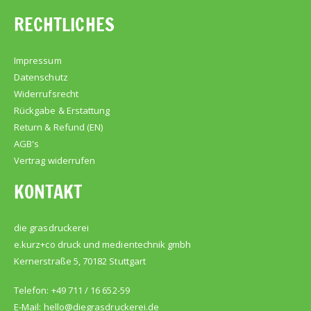
RECHTLICHES
Impressum
Datenschutz
Widerrufsrecht
Rückgabe & Erstattung
Return & Refund (EN)
AGB's
Vertrag widerrufen
KONTAKT
die grasdruckerei
e.kurz+co druck und medientechnik gmbh
Kernerstraße 5, 70182 Stuttgart
Telefon: +49 711 / 16 652-59
E-Mail:
hello@diegrasdruckerei.de