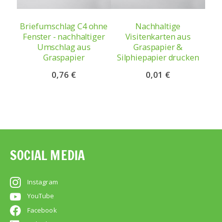
Briefumschlag C4 ohne
Nachhaltige
Fenster - nachhaltiger
Visitenkarten aus
Umschlag aus
Graspapier &
Graspapier
Silphiepapier drucken
0,76 €
0,01 €
SOCIAL MEDIA
Instagram
YouTube
Facebook