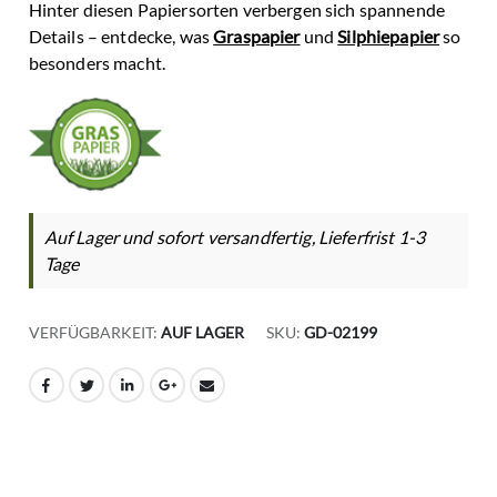
Hinter diesen Papiersorten verbergen sich spannende
Details – entdecke, was
Graspapier
und
Silphiepapier
so
besonders macht.
Auf Lager und sofort versandfertig, Lieferfrist 1-3
Tage
VERFÜGBARKEIT:
AUF LAGER
SKU
GD-02199