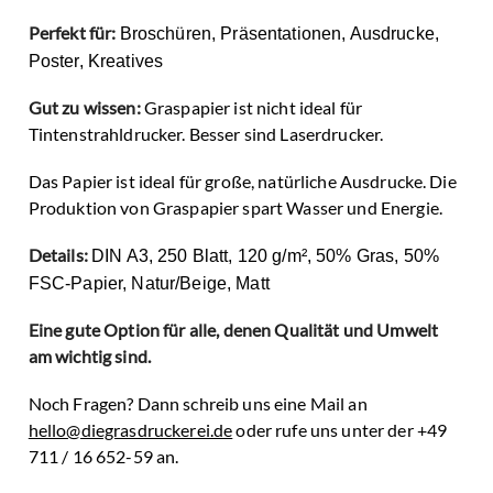
Perfekt für:
Broschüren, Präsentationen, Ausdrucke,
Poster, Kreatives
Gut zu wissen:
Graspapier ist nicht ideal für
Tintenstrahldrucker. Besser sind Laserdrucker.
Das Papier ist ideal für große, natürliche Ausdrucke. Die
Produktion von Graspapier spart Wasser und Energie.
Details:
DIN A3,
250 Blatt,
120 g/m²,
50% Gras, 50%
FSC-Papier,
Natur/Beige,
Matt
Eine gute Option für alle, denen Qualität und Umwelt
am wichtig sind.
Noch Fragen? Dann schreib uns eine Mail an
hello@diegrasdruckerei.de
oder rufe uns unter der +49
711 / 16 652-59 an.